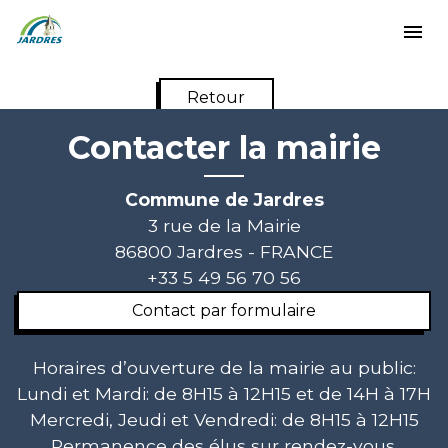
menu
Retour
Contacter la mairie
Commune de Jardres
3 rue de la Mairie
86800 Jardres - FRANCE
+33 5 49 56 70 56
Contact par formulaire
Horaires d’ouverture de la mairie au public:
Lundi et Mardi: de 8H15 à 12H15 et de 14H à 17H
Mercredi, Jeudi et Vendredi: de 8H15 à 12H15
Permanence des élus sur rendez-vous.