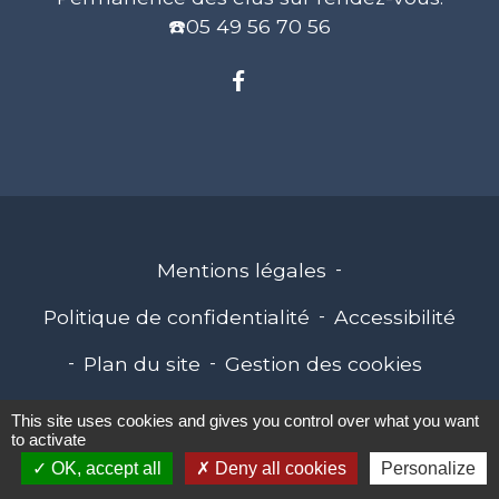
☎️05 49 56 70 56
Mentions légales
-
Politique de confidentialité
-
Accessibilité
-
Plan du site
-
Gestion des cookies
This site uses cookies and gives you control over what you want
to activate
Site créé en partenariat avec Réseau des Communes
OK, accept all
Deny all cookies
Personalize