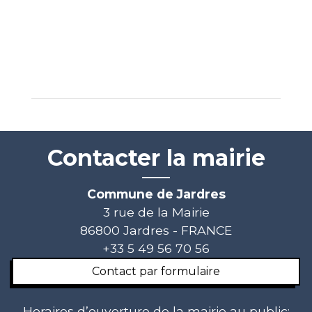
Contacter la mairie
Commune de Jardres
3 rue de la Mairie
86800 Jardres - FRANCE
+33 5 49 56 70 56
Contact par formulaire
Horaires d’ouverture de la mairie au public: