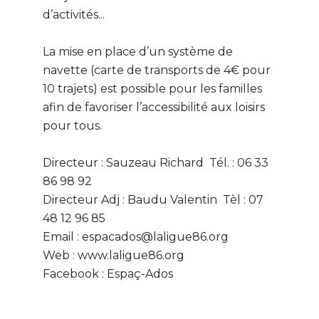
d’activités...
La mise en place d’un système de
navette (carte de transports de 4€ pour
10 trajets) est possible pour les familles
afin de favoriser l’accessibilité aux loisirs
pour tous.
Directeur : Sauzeau Richard Tél. : 06 33
86 98 92
Directeur Adj : Baudu Valentin Tèl : 07
48 12 96 85
Email : espacados@laligue86.org
Web : www.laligue86.org
Facebook : Espaç-Ados