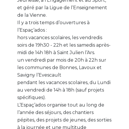
Jeunesse, à l’Engagement et au Sport,
et géré par la Ligue de l’Enseignement
de la Vienne.
Il y a trois temps d’ouvertures à
l’Espaç’ados :
hors vacances scolaires, les vendredis
soirs de 19h30 - 22h et les samedis après-
midi de 14h 18h à Saint Julien l’Ars.
un vendredi par mois de 20h à 22h sur
les communes de Bonnes, Lavoux et
Savigny l’Evescault
pendant les vacances scolaires, du Lundi
au vendredi de 14h à 18h (sauf projets
spécifiques).
L’Espaç’ados organise tout au long de
l’année des séjours, des chantiers
pépites, des projets de jeunes, des sorties
à la journée et une multitude