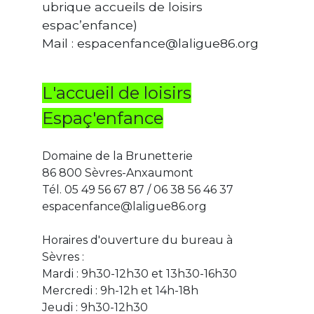
ubrique accueils de loisirs
espac’enfance)
Mail : espacenfance@laligue86.org
L'accueil de loisirs
Espaç'enfance
Domaine de la Brunetterie
86 800 Sèvres-Anxaumont
Tél. 05 49 56 67 87 / 06 38 56 46 37
espacenfance@laligue86.org
Horaires d'ouverture du bureau à
Sèvres :
Mardi : 9h30-12h30 et 13h30-16h30
Mercredi : 9h-12h et 14h-18h
Jeudi : 9h30-12h30