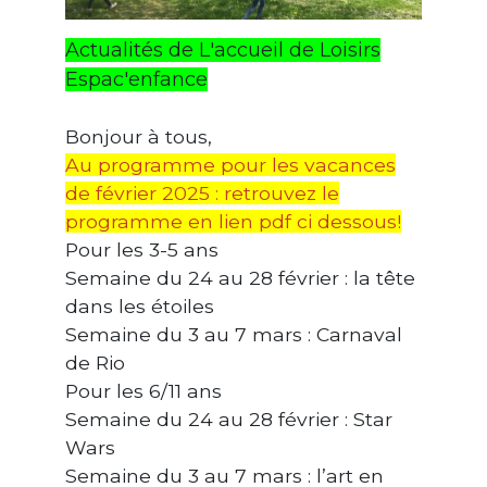
Actualités de L'accueil de Loisirs
Espac'enfance
Bonjour à tous,
Au programme pour les vacances
de février 2025 : retrouvez le
programme en lien pdf ci dessous!
Pour les 3-5 ans
Semaine du 24 au 28 février : la tête
dans les étoiles
Semaine du 3 au 7 mars : Carnaval
de Rio
Pour les 6/11 ans
Semaine du 24 au 28 février : Star
Wars
Semaine du 3 au 7 mars : l’art en