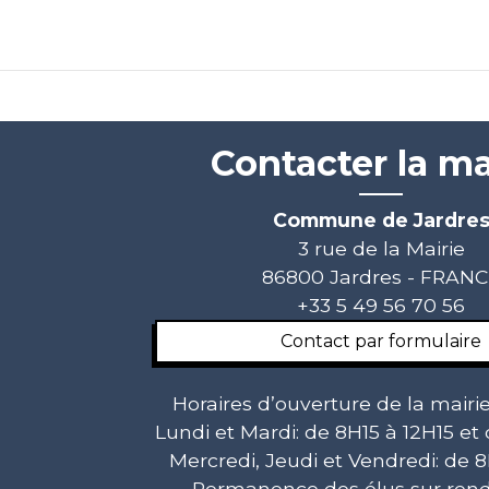
Contacter la ma
Commune de Jardre
3 rue de la Mairie
86800 Jardres - FRAN
+33 5 49 56 70 56
Contact par formulaire
Horaires d’ouverture de la mairie
Lundi et Mardi: de 8H15 à 12H15 et
Mercredi, Jeudi et Vendredi: de 8
Permanence des élus sur rend