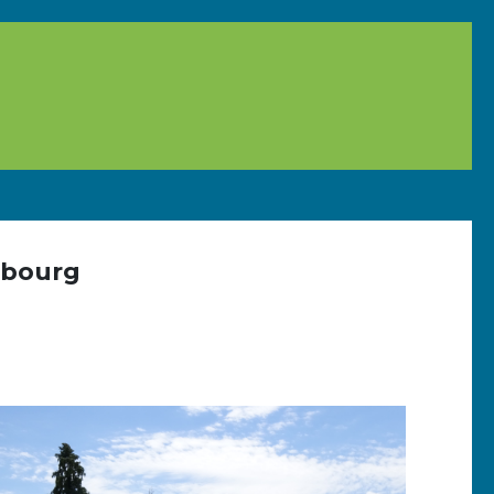
 bourg