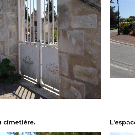
 cimetière.
L'espace