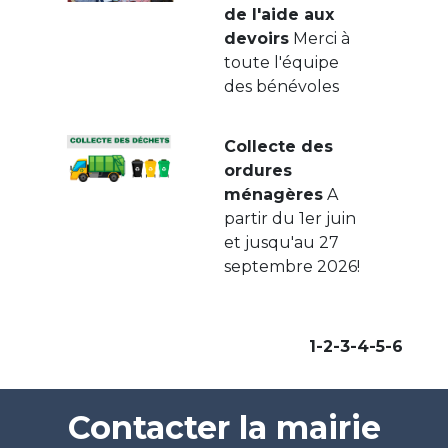
de l'aide aux
devoirs
Merci à
toute l'équipe
des bénévoles
Collecte des
ordures
ménagères
A
partir du 1er juin
et jusqu'au 27
septembre 2026!
1
-2
-3
-4
-5
-6
Contacter la mairie