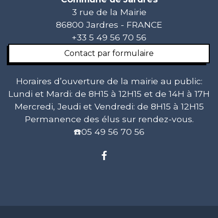
3 rue de la Mairie
86800 Jardres - FRANCE
+33 5 49 56 70 56
Contact par formulaire
Horaires d’ouverture de la mairie au public:
Lundi et Mardi: de 8H15 à 12H15 et de 14H à 17H
Mercredi, Jeudi et Vendredi: de 8H15 à 12H15
Permanence des élus sur rendez-vous.
☎️05 49 56 70 56