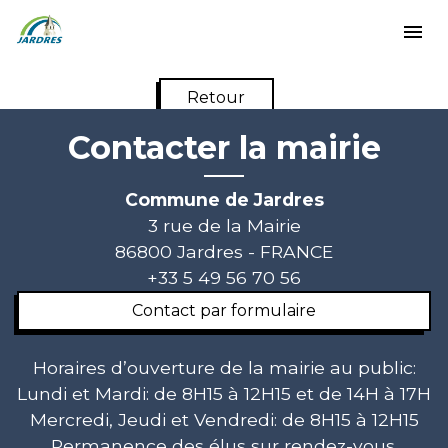
menu
Retour
Contacter la mairie
Commune de Jardres
3 rue de la Mairie
86800 Jardres - FRANCE
+33 5 49 56 70 56
Contact par formulaire
Horaires d’ouverture de la mairie au public:
Lundi et Mardi: de 8H15 à 12H15 et de 14H à 17H
Mercredi, Jeudi et Vendredi: de 8H15 à 12H15
Permanence des élus sur rendez-vous.