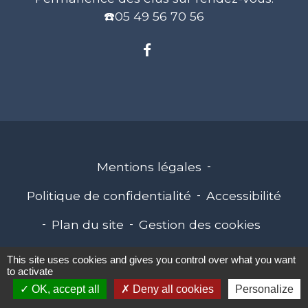
☎️05 49 56 70 56
Mentions légales
-
Politique de confidentialité
-
Accessibilité
-
Plan du site
-
Gestion des cookies
This site uses cookies and gives you control over what you want
to activate
Site créé en partenariat avec Réseau des Communes
OK, accept all
Deny all cookies
Personalize