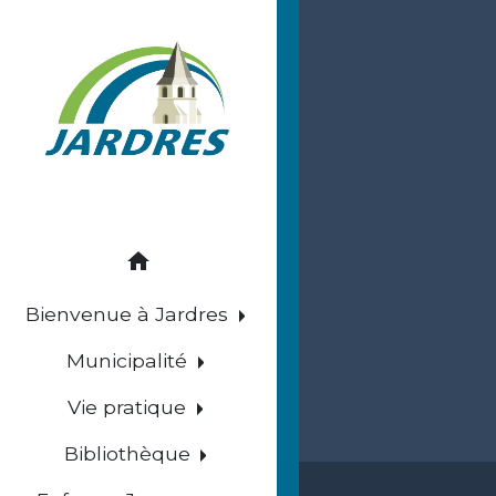
home
Bienvenue à Jardres
Municipalité
Vie pratique
Bibliothèque