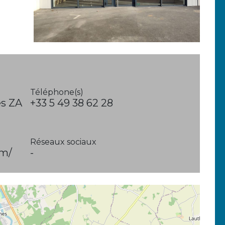
Téléphone(s)
es ZA
+33 5 49 38 62 28
Réseaux sociaux
om/
-