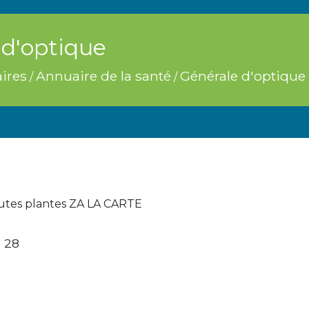
 d'optique
ires
Annuaire de la santé
Générale d'optique
/
/
utes plantes ZA LA CARTE
2 28