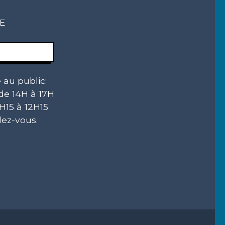
CE
 au public:
 de 14H à 17H
H15 à 12H15
ez-vous.