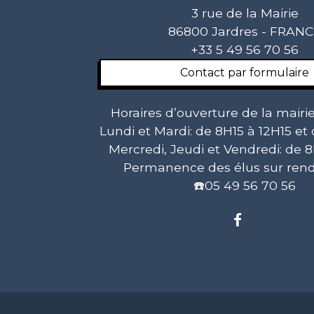
3 rue de la Mairie
86800 Jardres - FRAN
+33 5 49 56 70 56
Contact par formulaire
Horaires d’ouverture de la mairie
Lundi et Mardi: de 8H15 à 12H15 et
Mercredi, Jeudi et Vendredi: de 8
Permanence des élus sur rend
☎️05 49 56 70 56