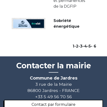
et permanences
de la DGFIP
Sobriété
énergétique
1
-2
-3
-4
-5
-
6
Contacter la mairie
Commune de Jardres
3 rue de la Mairie
86800 Jardres - FRANCE
+33 5 49 56 70 56
Contact par formulaire