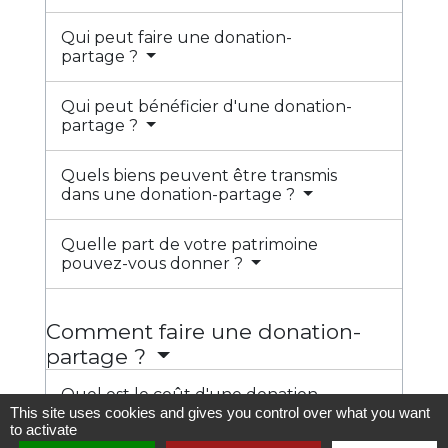
Qui peut faire une donation-
partage ?
Qui peut bénéficier d'une donation-
partage ?
Quels biens peuvent être transmis
dans une donation-partage ?
Quelle part de votre patrimoine
pouvez-vous donner ?
Comment faire une donation-
partage ?
Quel est le coût d'une donation-
partage ?
This site uses cookies and gives you control over what you want
to activate