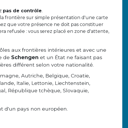
ez
pas de contrôle
.
a frontière sur simple présentation d'une carte
chez que votre présence ne doit pas constituer
sera refusée : vous serez placé en zone d'attente,
ôles aux frontières intérieures et avec une
re de
Schengen
et un État ne faisant pas
ères différent selon votre nationalité.
lemagne, Autriche, Belgique, Croatie,
nde, Italie, Lettonie, Liechtenstein,
al, République tchèque, Slovaquie,
nt d'un pays non européen.