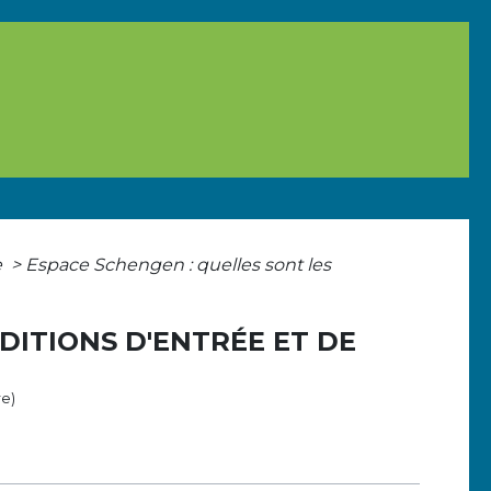
e
>
Espace Schengen : quelles sont les
DITIONS D'ENTRÉE ET DE
re)