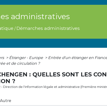
s administratives
atique
Démarches administratives
/
ers
>
Étranger - Europe
>
Entrée d'un étranger en Franc
ée et de circulation ?
CHENGEN : QUELLES SONT LES CON
ION ?
2 - Direction de l'information légale et administrative (Première minist
Autre