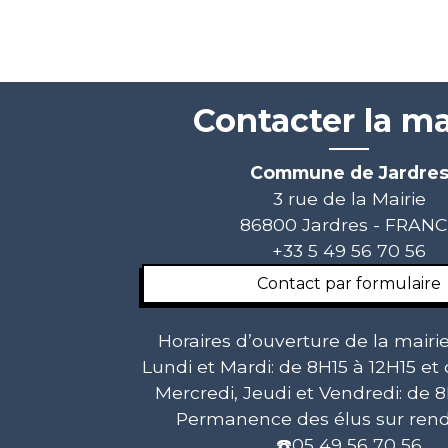
Contacter la ma
Commune de Jardre
3 rue de la Mairie
86800 Jardres - FRAN
+33 5 49 56 70 56
Contact par formulaire
Horaires d’ouverture de la mairie
Lundi et Mardi: de 8H15 à 12H15 et
Mercredi, Jeudi et Vendredi: de 8
Permanence des élus sur rend
☎️05 49 56 70 56