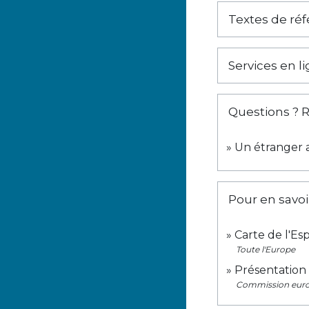
Textes de ré
Services en l
Questions ? 
Un étranger a
Pour en savoi
Carte de l'E
Toute l'Europe
Présentation
Commission eur