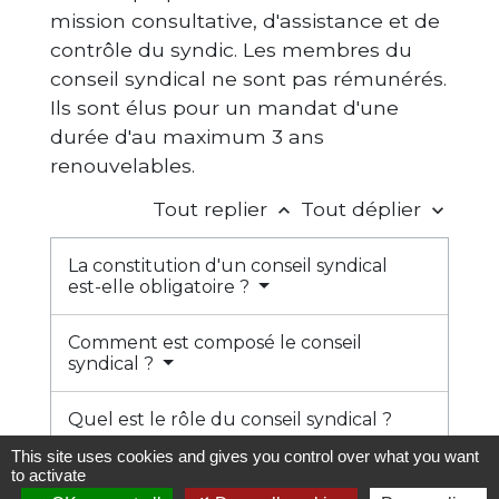
mission consultative, d'assistance et de
contrôle du syndic. Les membres du
conseil syndical ne sont pas rémunérés.
Ils sont élus pour un mandat d'une
durée d'au maximum 3 ans
renouvelables.
Tout replier
Tout déplier
keyboard_arrow_up
keyboard_arrow_down
La constitution d'un conseil syndical
est-elle obligatoire ?
Comment est composé le conseil
syndical ?
Quel est le rôle du conseil syndical ?
This site uses cookies and gives you control over what you want
to activate
Quel est le rôle du président du