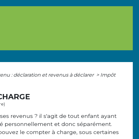
venu : déclaration et revenus à déclarer
>
Impôt
 CHARGE
re)
es revenus ? il s'agit de tout enfant ayant
posé personnellement et donc séparément.
pouvez le compter à charge, sous certaines