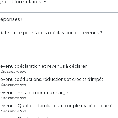
igne et formulaires
Réponses !
 date limite pour faire sa déclaration de revenus ?
revenu : déclaration et revenus à déclarer
 - Consommation
revenu : déductions, réductions et crédits d'impôt
 - Consommation
 revenu - Enfant mineur à charge
 - Consommation
revenu - Quotient familial d'un couple marié ou pacsé
 - Consommation