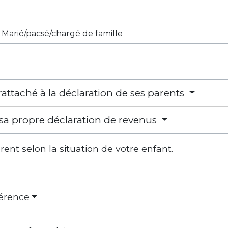
Marié/pacsé/chargé de famille
 rattaché à la déclaration de ses parents
t sa propre déclaration de revenus
èrent selon la situation de votre enfant.
férence