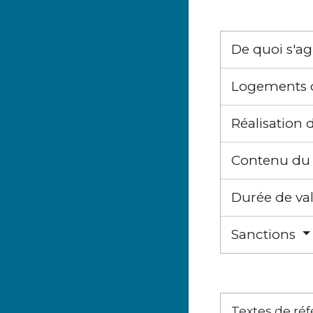
De quoi s'agi
Logements 
Réalisation 
Contenu du 
Durée de val
Sanctions
Textes de ré