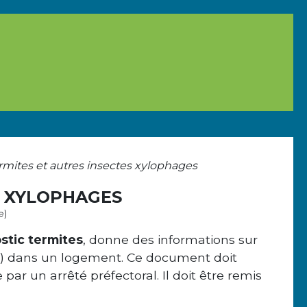
rmites et autres insectes xylophages
S XYLOPHAGES
e)
stic termites
, donne des informations sur
r) dans un logement. Ce document doit
par un arrêté préfectoral. Il doit être remis