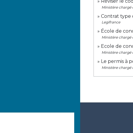
Réviser le co
Ministère chargé d
Contrat type
Legifrance
École de cond
Ministère chargé d
Ecole de cond
Ministère chargé d
Le permis à p
Ministère chargé d