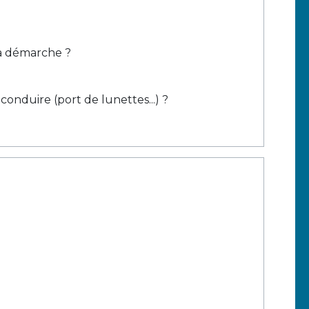
la démarche ?
onduire (port de lunettes...) ?