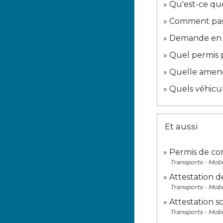
Qu'est-ce que
Comment pass
Demande en l
Quel permis p
Quelle amende
Quels véhicu
Et aussi
Permis de co
Transports - Mobi
Attestation d
Transports - Mobi
Attestation s
Transports - Mobi