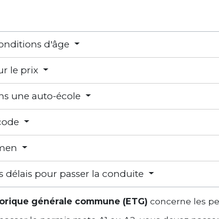
 conditions d'âge
ur le prix
ans une auto-école
 code
amen
s délais pour passer la conduite
éorique générale commune (ETG)
concerne les p