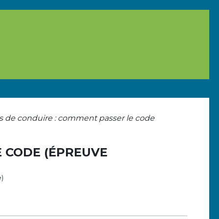
s de conduire : comment passer le code
E CODE (ÉPREUVE
e)