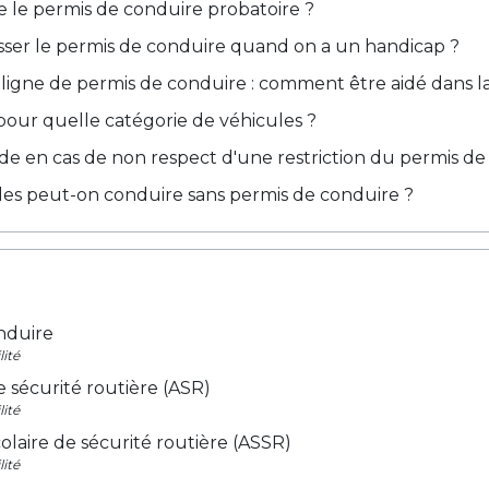
 le permis de conduire probatoire ?
er le permis de conduire quand on a un handicap ?
igne de permis de conduire : comment être aidé dans 
our quelle catégorie de véhicules ?
 en cas de non respect d'une restriction du permis de c
les peut-on conduire sans permis de conduire ?
nduire
lité
e sécurité routière (ASR)
lité
colaire de sécurité routière (ASSR)
lité