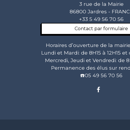
3 rue de la Mairie
86800 Jardres - FRAN
+33 5 49 56 70 56
Contact par formulaire
Horaires d’ouverture de la mairie
Lundi et Mardi: de 8H15 à 12H15 et
Mercredi, Jeudi et Vendredi: de 8
Permanence des élus sur rend
☎️05 49 56 70 56