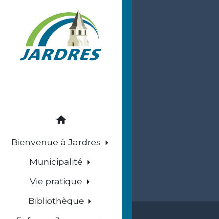
home
Bienvenue à Jardres
Municipalité
Vie pratique
Bibliothèque