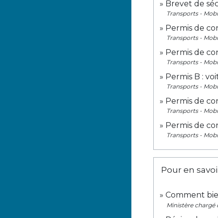
Brevet de séc
Transports - Mobi
Permis de con
Transports - Mobi
Permis de con
Transports - Mobi
Permis B : vo
Transports - Mobi
Permis de con
Transports - Mobi
Permis de con
Transports - Mobi
Pour en savoi
Comment bien
Ministère chargé d