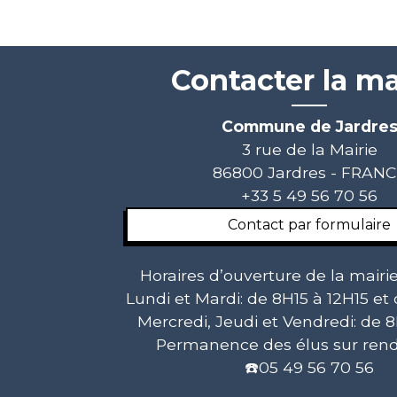
Contacter la ma
Commune de Jardre
3 rue de la Mairie
86800 Jardres - FRAN
+33 5 49 56 70 56
Contact par formulaire
Horaires d’ouverture de la mairie
Lundi et Mardi: de 8H15 à 12H15 et
Mercredi, Jeudi et Vendredi: de 8
Permanence des élus sur rend
☎️05 49 56 70 56