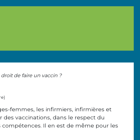
 droit de faire un vaccin ?
re)
es-femmes, les infirmiers, infirmières et
 des vaccinations, dans le respect du
urs compétences. Il en est de même pour les