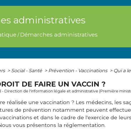
s administratives
atique
Démarches administratives
/
ers
>
Social - Santé
>
Prévention - Vaccinations
>
Qui a le
DROIT DE FAIRE UN VACCIN ?
3 - Direction de l'information légale et administrative (Première minist
re réalisée une vaccination ? Les médecins, les sag
ctures de prévention notamment peuvent effectuer
 vaccinations et dans le cadre de l'exercice de le
ous vous présentons la réglementation.