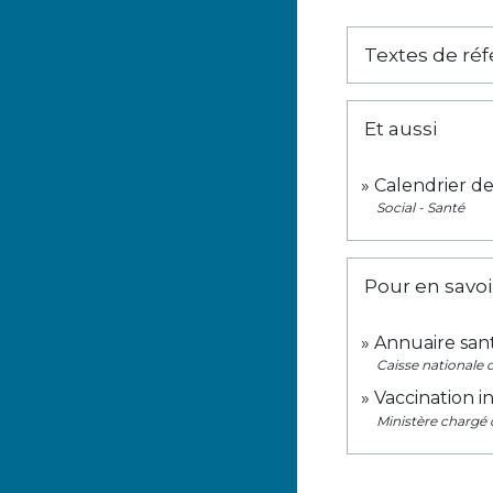
Textes de ré
Et aussi
Calendrier de
Social - Santé
Pour en savoi
Annuaire sant
Caisse nationale
Vaccination i
Ministère chargé 