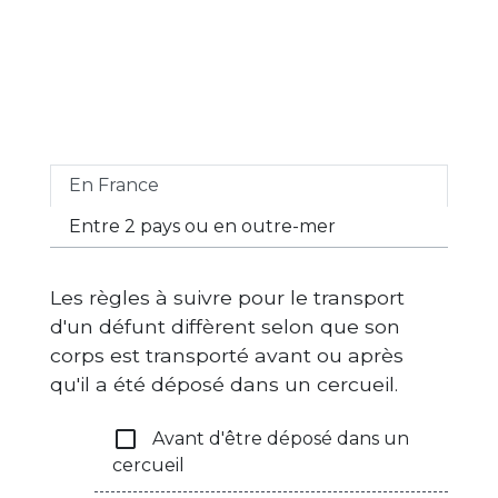
En France
Entre 2 pays ou en outre-mer
Les règles à suivre pour le transport
d'un défunt diffèrent selon que son
corps est transporté avant ou après
qu'il a été déposé dans un cercueil.
check_box_outline_blank
Avant d'être déposé dans un
cercueil