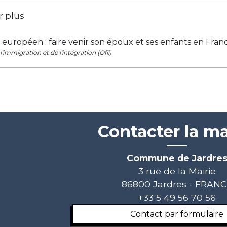
r plus
européen : faire venir son époux et ses enfants en Fra
l'immigration et de l'intégration (Ofii)
Contacter la ma
Commune de Jardre
3 rue de la Mairie
86800 Jardres - FRAN
+33 5 49 56 70 56
Contact par formulaire