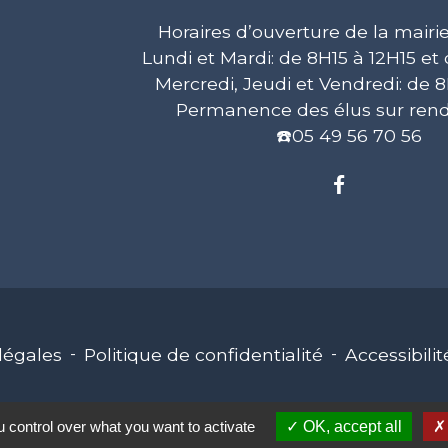
Horaires d’ouverture de la mairie
Lundi et Mardi: de 8H15 à 12H15 et
Mercredi, Jeudi et Vendredi: de 8
Permanence des élus sur rend
☎️05 49 56 70 56
légales
-
Politique de confidentialité
-
Accessibilit
 control over what you want to activate
OK, accept all
Site créé en partenariat avec Réseau 