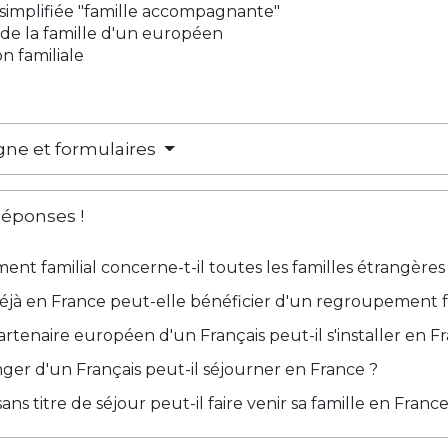
simplifiée "famille accompagnante"
n de la famille d'un européen
n familiale
igne et formulaires
Réponses !
nt familial concerne-t-il toutes les familles étrangères
éjà en France peut-elle bénéficier d'un regroupement fa
rtenaire européen d'un Français peut-il s'installer en F
ger d'un Français peut-il séjourner en France ?
ns titre de séjour peut-il faire venir sa famille en France