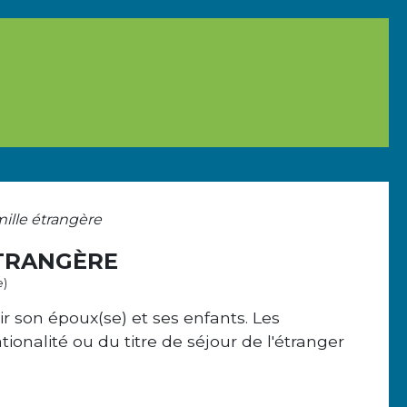
mille étrangère
ÉTRANGÈRE
e)
r son époux(se) et ses enfants. Les
ionalité ou du titre de séjour de l'étranger