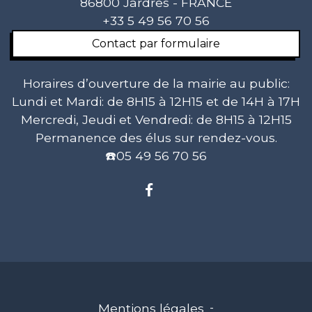
86800 Jardres - FRANCE
+33 5 49 56 70 56
Contact par formulaire
Horaires d’ouverture de la mairie au public:
Lundi et Mardi: de 8H15 à 12H15 et de 14H à 17H
Mercredi, Jeudi et Vendredi: de 8H15 à 12H15
Permanence des élus sur rendez-vous.
☎️05 49 56 70 56
Mentions légales
-