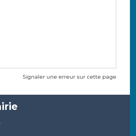
Signaler une erreur sur cette page
irie
s