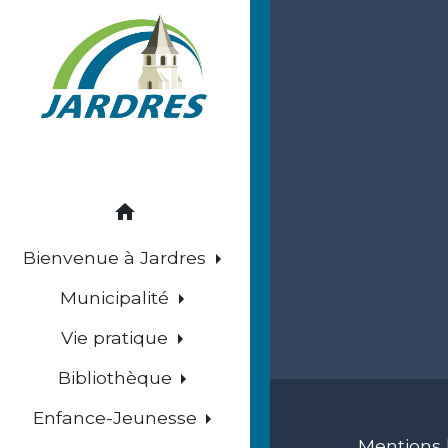
home
Bienvenue à Jardres
Municipalité
Vie pratique
Bibliothèque
Enfance-Jeunesse
Mentions 