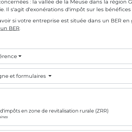
concernées : la vallée de la Meuse dans la région 
e. Il s'agit d'exonérations d'impôt sur les bénéfices
voir si votre entreprise est située dans un BER en
 un BER
.
férence
igne et formulaires
d'impôts en zone de revitalisation rurale (ZRR)
ines