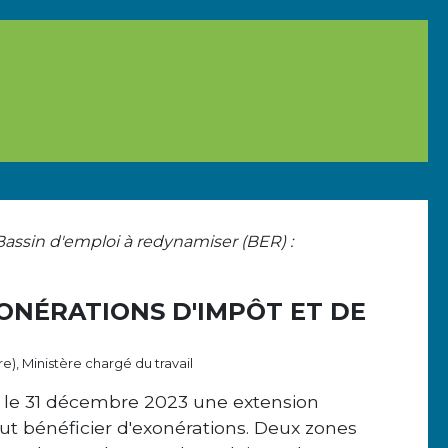
Bassin d'emploi à redynamiser (BER) :
XONÉRATIONS D'IMPÔT ET DE
re), Ministère chargé du travail
t le 31 décembre 2023 une extension
t bénéficier d'exonérations. Deux zones