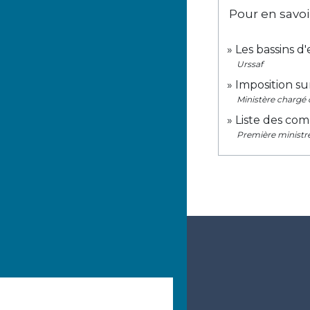
Pour en savoi
Les bassins d
Urssaf
Imposition su
Ministère chargé 
Liste des co
Première ministr