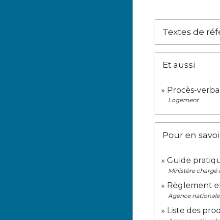
Textes de ré
Et aussi
Procès-verbal
Logement
Pour en savoi
Guide pratiq
Ministère chargé 
Règlement eI
Agence nationale 
Liste des prod