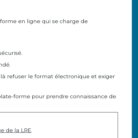
forme en ligne qui se charge de
sécurisé.
ndé.
-là refuser le format électronique et exiger
 la plate-forme pour prendre connaissance de
ue de la LRE
.