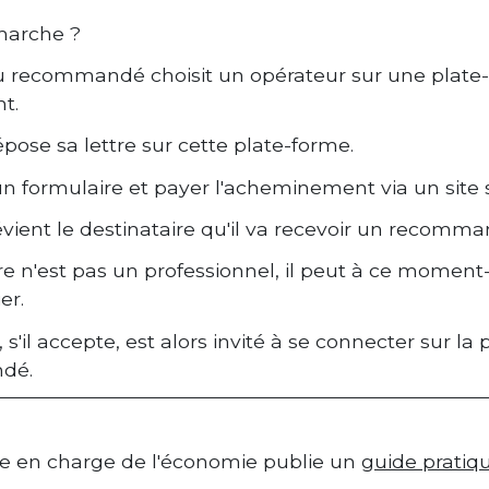
arche ?
u recommandé choisit un opérateur sur une plate-
t.
pose sa lettre sur cette plate-forme.
 un formulaire et payer l'acheminement via un site 
évient le destinataire qu'il va recevoir un recomma
ire n'est pas un professionnel, il peut à ce moment
er.
, s'il accepte, est alors invité à se connecter sur
dé.
re en charge de l'économie publie un
guide pratiq