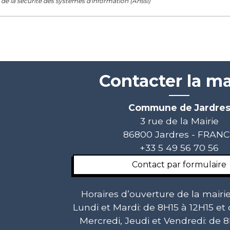
de la sécurité des systèmes d'information (Anssi)
Contacter la ma
Commune de Jardre
3 rue de la Mairie
86800 Jardres - FRAN
+33 5 49 56 70 56
Contact par formulaire
Horaires d’ouverture de la mairie
Lundi et Mardi: de 8H15 à 12H15 et
Mercredi, Jeudi et Vendredi: de 8