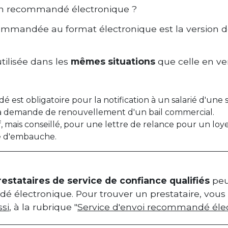
un recommandé électronique ?
commandée au format électronique est la version
utilisée dans les
mêmes situations
que celle en ver
est obligatoire pour la notification à un salarié d'une sanc
 la demande de renouvellement d'un bail commercial.
tif, mais conseillé, pour une lettre de relance pour un l
 d'embauche.
restataires de service de confiance qualifiés
peuv
électronique. Pour trouver un prestataire, vous p
si
, à la rubrique "
Service d'envoi recommandé éle