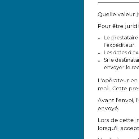
Quelle valeur j
Pour être juri
Le prestatair
l'expéditeur.
Les dates d'ex
Si le destinat
envoyer le re
L'opérateur en
mail. Cette pr
Avant l'envoi, 
envoyé.
Lors de cette i
lorsqu'il acce