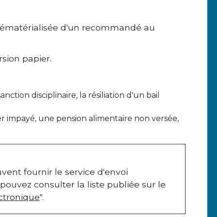
 dématérialisée d'un recommandé au
sion papier.
tion disciplinaire, la résiliation d'un bail
oyer impayé, une pension alimentaire non versée,
ent fournir le service d'envoi
ouvez consulter la liste publiée sur le
ctronique
".