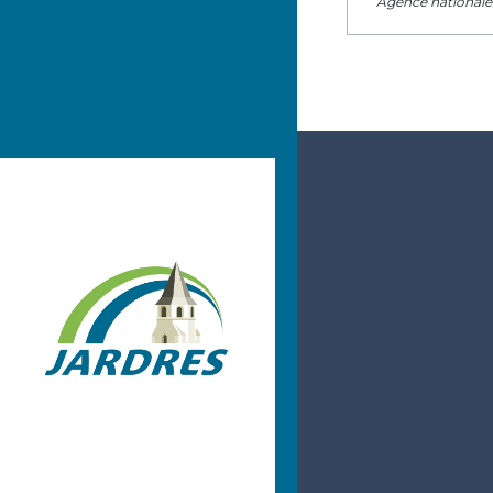
Agence nationale 