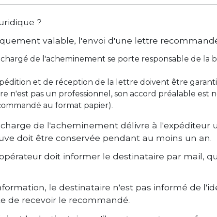
uridique ?
diquement valable, l'envoi d'une lettre recommandée
e chargé de l'acheminement se porte responsable de la bo
pédition et de réception de la lettre doivent être garantie
aire n'est pas un professionnel, son accord préalable est n
commandé au format papier).
 charge de l'acheminement délivre à l'expéditeur 
euve doit être conservée pendant au moins un an.
l'opérateur doit informer le destinataire par mail,
nformation, le destinataire n'est pas informé de l'id
pte de recevoir le recommandé.