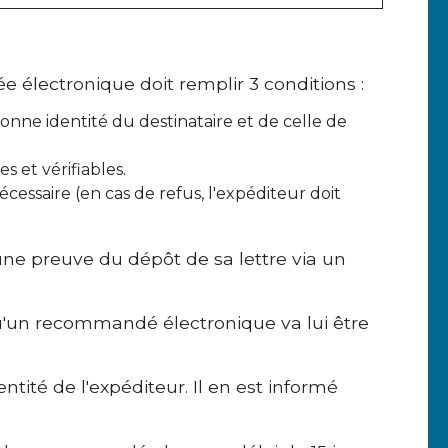
 électronique doit remplir 3 conditions :
nne identité du destinataire et de celle de
s et vérifiables.
écessaire (en cas de refus, l'expéditeur doit
une preuve du dépôt de sa lettre via un
 qu'un recommandé électronique va lui être
entité de l'expéditeur. Il en est informé