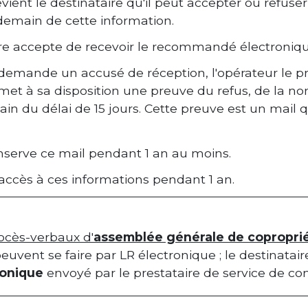
vient le destinataire qu'il peut accepter ou refus
ndemain de cette information.
ire accepte de recevoir le recommandé électronique
r demande un accusé de réception, l'opérateur le pr
l met à sa disposition une preuve du refus, de la n
in du délai de 15 jours. Cette preuve est un mail q
nserve ce mail pendant 1 an au moins.
 accès à ces informations pendant 1 an.
ocès-verbaux d'
assemblée générale de coproprié
euvent se faire par LR électronique ; le destinatair
ronique
envoyé par le prestataire de service de con