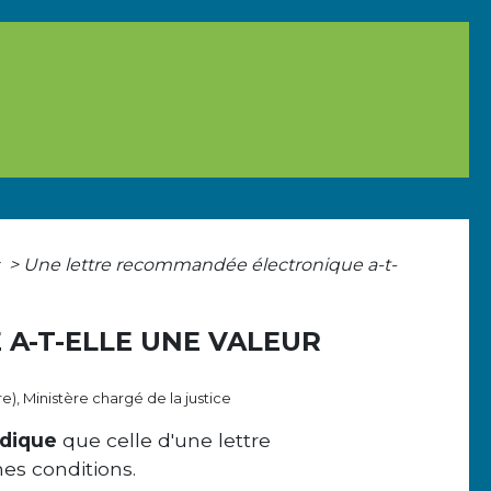
s
>
Une lettre recommandée électronique a-t-
A-T-ELLE UNE VALEUR
re), Ministère chargé de la justice
idique
que celle d'une lettre
es conditions.