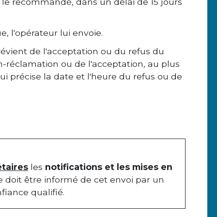
er le recommandé, dans un délai de 15 jours
, l'opérateur lui envoie.
évient de l'acceptation ou du refus du
on-réclamation ou de l'acceptation, au plus
ui précise la date et l'heure du refus ou de
taires
les
notifications et les mises en
e doit être informé de cet envoi par un
fiance qualifié.