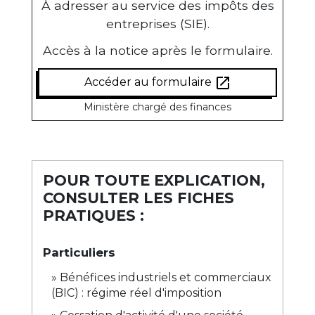
À adresser au service des impôts des
entreprises (SIE).
Accès à la notice après le formulaire.
open_in_new
Accéder au formulaire
Ministère chargé des finances
POUR TOUTE EXPLICATION,
CONSULTER LES FICHES
PRATIQUES :
Particuliers
Bénéfices industriels et commerciaux
(BIC) : régime réel d'imposition