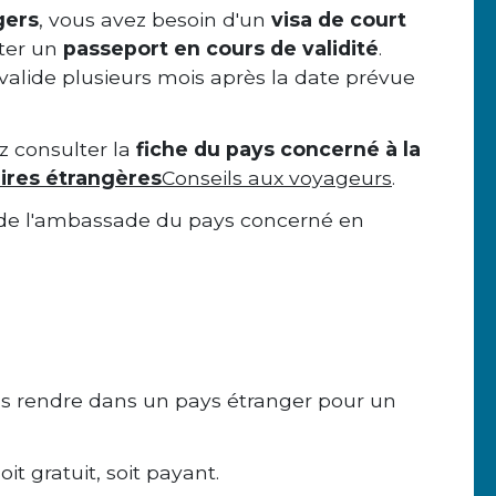
gers
, vous avez besoin d'un
visa de court
nter un
passeport en cours de validité
.
 valide plusieurs mois après la date prévue
z consulter la
fiche du pays concerné à la
aires étrangères
Conseils aux voyageurs
.
de l'ambassade du pays concerné en
us rendre dans un pays étranger pour un
it gratuit, soit payant.