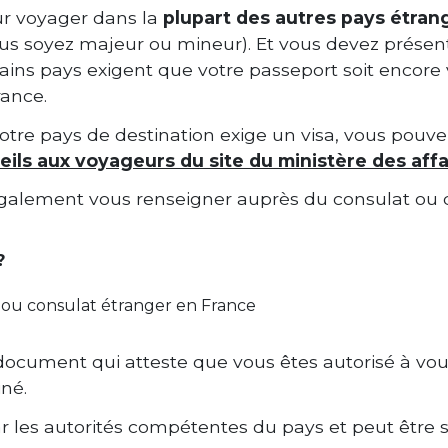
ur voyager dans la
plupart des autres pays étran
us soyez majeur ou mineur). Et vous devez prése
tains pays exigent que votre passeport soit encore
rance.
votre pays de destination exige un visa, vous pouve
eils aux voyageurs du site du ministère des aff
galement vous renseigner auprès du consulat ou 
?
ou consulat étranger en France
 document qui atteste que vous êtes autorisé à vo
né.
par les autorités compétentes du pays et peut être so