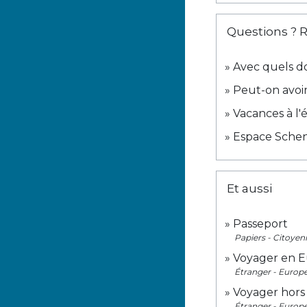
Questions ? 
Avec quels d
Peut-on avoi
Vacances à l'
Espace Scheng
Et aussi
Passeport
Papiers - Citoyen
Voyager en 
Étranger - Europ
Voyager hors
Étranger - Europ