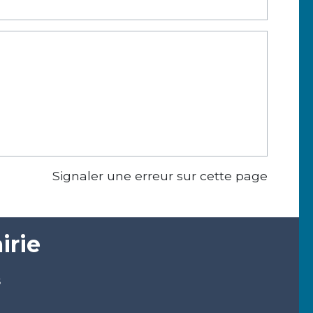
Signaler une erreur sur cette page
irie
s