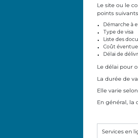
Le site ou le 
points suivants
Démarche à ef
Type de visa
Liste des doc
Coût éventue
Délai de déliv
Le délai pour 
La durée de val
Elle varie selo
En général, la
Services en l