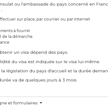
consulat ou l'ambassade du pays concerné en France
 :
fectuer sur place, par courrier ou par internet
uments à fournir
l de la démarche
rance
obtenir un visa dépend des pays.
idité du visa est indiquée sur le visa lui-même.
n la législation du pays d'accueil et la durée dema
 durée va de quelques jours à 3 mois.
igne et formulaires