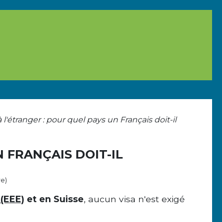
l'étranger : pour quel pays un Français doit-il
 FRANÇAIS DOIT-IL
re)
(EEE)
et en Suisse
, aucun visa n'est exigé