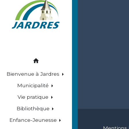
home
Bienvenue à Jardres
Municipalité
Vie pratique
Bibliothèque
Enfance-Jeunesse
Mentions 